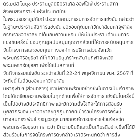
ดร.มนัส โนนุช ประธานมูลนิธิมิราเคิล ออฟไลฟ์ ประธานสภา
สังคมสงเคราะห์แห่งประเทศไทย
ในพระบรมราชูปถัมภ์ ประธานคณะกรรมการจัดการแข่งขัน กล่าวว่า
ในฐานะประธานจัดการแข่งขัน ขอขอบคุณมหาวิทยาลัยมหาจุฬาลง
กรณราชวิทยาลัย ที่ได้มอบความเชื่อมั่นให้เป็นประธานดำเนินการ
แข่งขันครั้งนี้ ขอบคุณผู้สนับสนุนทุกภาคส่วนที่ให้การสนับสนุนการ
จัดโครงการและขอบคุณทางองค์การบริหารส่วนจังหวัด
พระนครศรีอยุธยา ที่ให้ความอนุเคราะห์สนามกีฬาจังหวัด
พระนครศรีอยุธยา เพื่อใช้เป็นสถานที่
จัดกิจกรรมแข่งขัน ระหว่างวันที่ 22-24 พฤศจิกายน พ.ศ. 2567 ที่
จะถึงนี้ ในส่วนของมหาวิทยาลัย
มหาจุฬา ฯ (ส่วนกลาง) เรามีความพร้อมอย่างยิ่งในการเป็นเจ้าภาพ
โดยได้เตรียมความพร้อมในทุกด้านเพื่อให้การจัดการแข่งขันในครั้งนี้
เป็นไปอย่างมีประสิทธิภาพ และมีความตั้งใจที่จะให้การต้อนรับ
บุคลากรของมหาวิทยาลัยทุกภูมิภาคที่เข้าร่วมโครงการครั้งนี้
นางสมทรง พันธ์เจริญวรกุล นายกองค์การบริหารส่วนจังหวัด
พระนครศรีอยุธยา กล่าวว่า มีความยินดีและเป็นเกียรติอย่างยิ่งที่ได้มี
ส่วนร่วมในการจัดโครงการดังกล่าว เราตระหนักดีว่า การส่ง