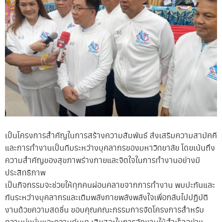
เป็นโครงการสำคัญในการสร้างความสัมพันธ์ ส่งเสริมความสามัคคี
และการทำงานเป็นทีมระหว่างบุคลากรของมหาวิทยาลัย โดยเน้นถึง
ความสำคัญของสุขภาพร่างกายและจิตใจในการทำงานอย่างมี
ประสิทธิภาพ
เป็นกิจกรรมจะช่วยให้ทุกคนผ่อนคลายจากการทำงาน พบปะกันและ
กันระหว่างบุคลากรและเติมพลังกายพลังพลังใจเพื่อกลับไปปฏิบัติ
งานด้วยความสดชื่น ขอบคุณคณะกรรมการจัดโครงการสำหรับ
ความมุ่งมั่นและความทุ่มเท เสียสละในการจัดงานให้สำเร็จอย่าง