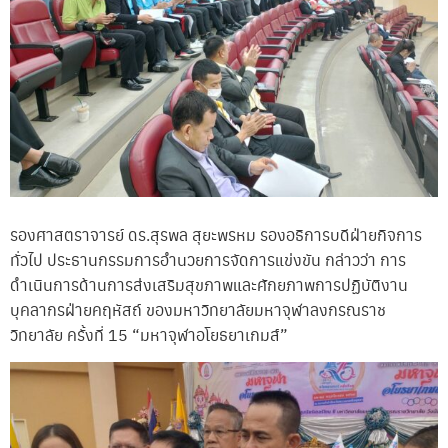
รองศาสตราจารย์ ดร.สุรพล สุยะพรหม รองอธิการบดีฝ่ายกิจการ
ทั่วไป ประธานกรรมการอำนวยการจัดการแข่งขัน กล่าวว่า การ
ดำเนินการด้านการส่งเสริมสุขภาพและศักยภาพการปฏิบัติงาน
บุคลากรฝ่ายคฤหัสถ์ ของมหาวิทยาลัยมหาจุฬาลงกรณราช
วิทยาลัย ครั้งที่ 15 “มหาจุฬาอโยธยาเกมส์”