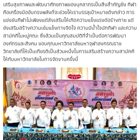
เสริมสุขภาพและพัฒนาศักยภาพของบุคลากรเป็นสิ่งสำคัญยิ่ง กีฬา
คือเครื่องมืออันทรงพลังที่จะช่วยให้เราบรรลุเป้าหมายดังกล่าว การ
แข่งขันกีฬาไม่เพียงแต่ส่งเสริมให้เกิดความแข็งแรงต่อร่างกาย แต่
ยังเสริมสร้างความเข้มแข็งทางจิตใจ ความมีน้ำใจนักกีฬา และความ
สามัคคีในหมู่คณะ ซึ่งล้วนเป็นคุณสมบัติที่จำเป็นต่อการพัฒนา
องค์กรและสังคม ขอบคุณมหาวิทยาลัยมหาจุฬาลงกรณราช
วิทยาลัยที่ให้เป็นเกียรติเป็นส่วนหนึ่งในการเสริมสร้างความสามัคคี
ให้กับมหาวิทยาลัยในการจัดงานครั้งนี้