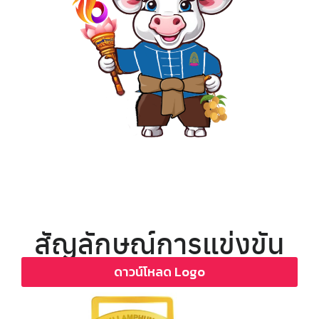
สัญลักษณ์การแข่งขัน
ดาวน์โหลด Logo